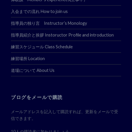
入会までの流れ How to join us
指導員の独り言 Instructor’s Monology
指導員紹介と挨拶 Instoructor Profile and introduction
練習スケジュール Class Schedule
練習場所 Location
道場について About Us
ブログをメールで購読
メールアドレスを記入して購読すれば、更新をメールで受
信できます。
10人の購読者に加わりましょう