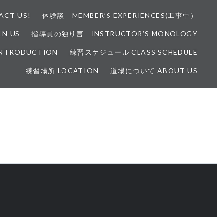
CT US!
体験談 MEMBER’S EXPERIENCES(工事中）
N US
指導員の独り言 INSTRUCTOR’S MONOLOGY
INTRODUCTION
練習スケジュール CLASS SCHEDULE
練習場所 LOCATION
道場について ABOUT US