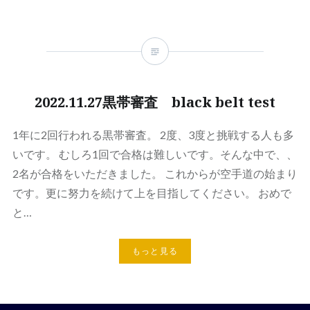
2022.11.27黒帯審査 black belt test
1年に2回行われる黒帯審査。 2度、3度と挑戦する人も多
いです。 むしろ1回で合格は難しいです。そんな中で、、
2名が合格をいただきました。 これからが空手道の始まり
です。更に努力を続けて上を目指してください。 おめで
と…
もっと見る