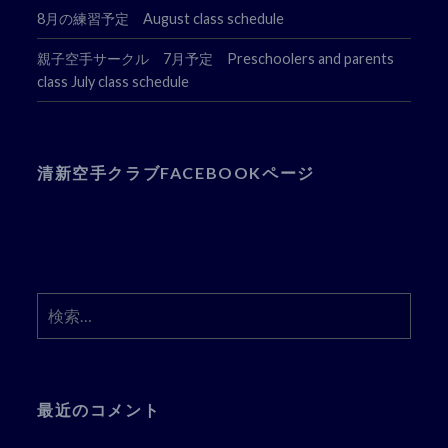
8月の練習予定 August class schedule
親子空手サークル 7月予定 Preschoolers and parents
class July class schedule
清新空手クラブFACEBOOKページ
検
索:
最近のコメント