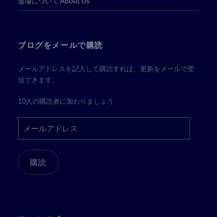
道場について About Us
ブログをメールで購読
メールアドレスを記入して購読すれば、更新をメールで受
信できます。
10人の購読者に加わりましょう
メ
ー
ル
ア
購読
ド
レ
ス