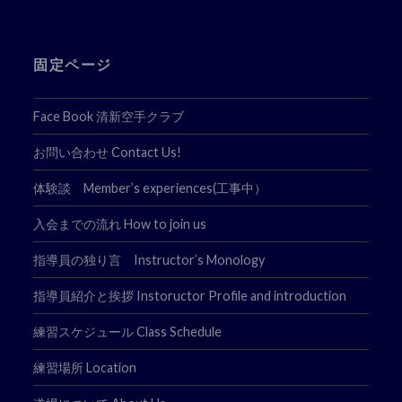
固定ページ
Face Book 清新空手クラブ
お問い合わせ Contact Us!
体験談 Member’s experiences(工事中）
入会までの流れ How to join us
指導員の独り言 Instructor’s Monology
指導員紹介と挨拶 Instoructor Profile and introduction
練習スケジュール Class Schedule
練習場所 Location