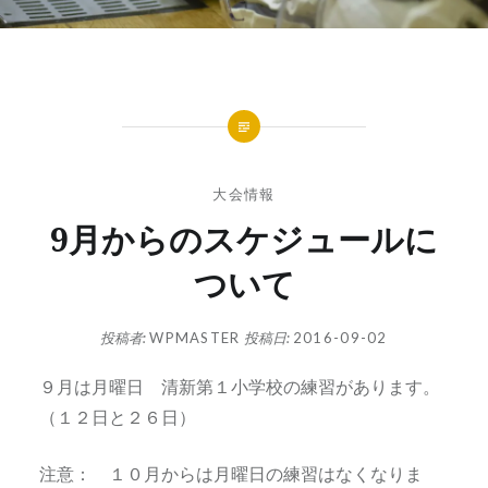
大会情報
9月からのスケジュールに
ついて
投稿者:
WPMASTER
投稿日:
2016-09-02
９月は月曜日 清新第１小学校の練習があります。
（１２日と２６日）
注意： １０月からは月曜日の練習はなくなりま