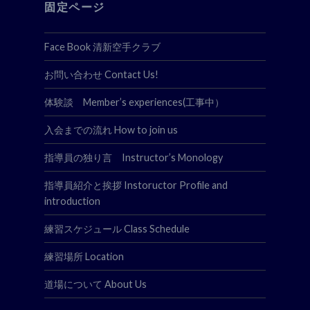
固定ページ
Face Book 清新空手クラブ
お問い合わせ Contact Us!
体験談 Member’s experiences(工事中）
入会までの流れ How to join us
指導員の独り言 Instructor’s Monology
指導員紹介と挨拶 Instoructor Profile and
introduction
練習スケジュール Class Schedule
練習場所 Location
道場について About Us