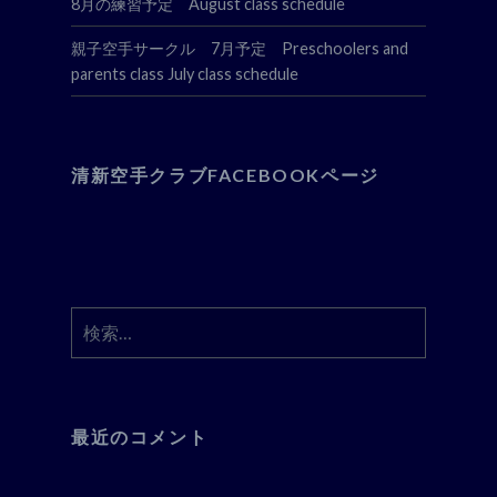
8月の練習予定 August class schedule
親子空手サークル 7月予定 Preschoolers and
parents class July class schedule
清新空手クラブFACEBOOKページ
検
索:
最近のコメント