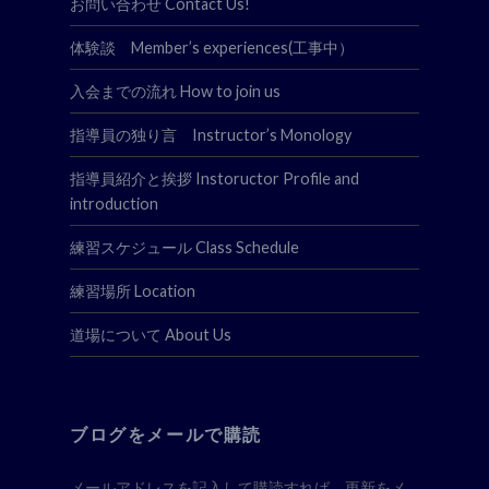
お問い合わせ Contact Us!
体験談 Member’s experiences(工事中）
入会までの流れ How to join us
指導員の独り言 Instructor’s Monology
指導員紹介と挨拶 Instoructor Profile and
introduction
練習スケジュール Class Schedule
練習場所 Location
道場について About Us
ブログをメールで購読
メールアドレスを記入して購読すれば、更新をメ