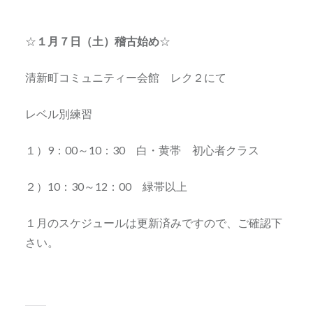
☆
１月７日（土）稽古始め
☆
清新町コミュニティー会館 レク２にて
レベル別練習
１）9：00～10：30 白・黄帯 初心者クラス
２）10：30～12：00 緑帯以上
１月のスケジュールは更新済みですので、ご確認下
さい。