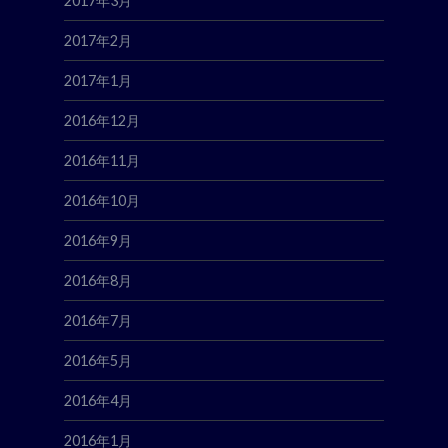
2017年3月
2017年2月
2017年1月
2016年12月
2016年11月
2016年10月
2016年9月
2016年8月
2016年7月
2016年5月
2016年4月
2016年1月