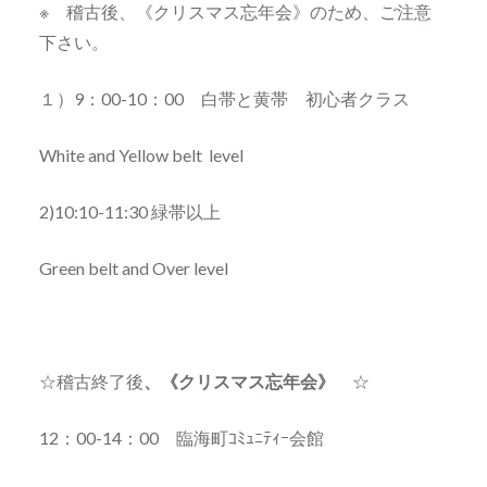
※ 稽古後、《クリスマス忘年会》のため、ご注意
下さい。
１）9：00-10：00 白帯と黄帯 初心者クラス
White and Yellow belt level
2)10:10-11:30 緑帯以上
Green belt and Over level
☆稽古終了後
、《クリスマス忘年会》
☆
12：00-14：00 臨海町ｺﾐｭﾆﾃｨｰ会館