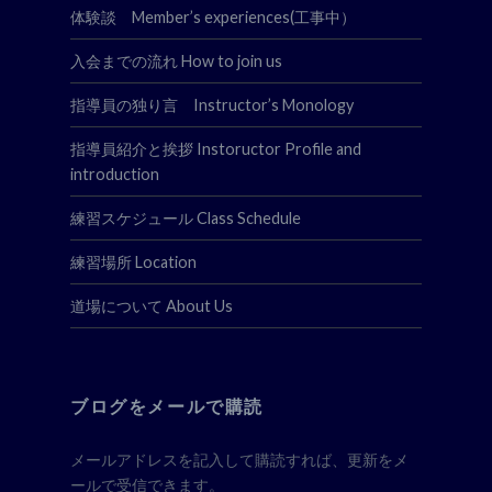
体験談 Member’s experiences(工事中）
入会までの流れ How to join us
指導員の独り言 Instructor’s Monology
指導員紹介と挨拶 Instoructor Profile and
introduction
練習スケジュール Class Schedule
練習場所 Location
道場について About Us
ブログをメールで購読
メールアドレスを記入して購読すれば、更新をメ
ールで受信できます。