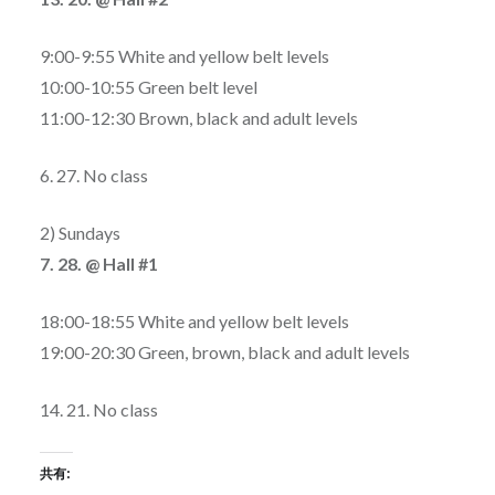
9:00-9:55 White and yellow belt levels
10:00-10:55 Green belt level
11:00-12:30 Brown, black and adult levels
6. 27. No class
2) Sundays
7. 28. @ Hall #1
18:00-18:55 White and yellow belt levels
19:00-20:30 Green, brown, black and adult levels
14. 21. No class
共有: