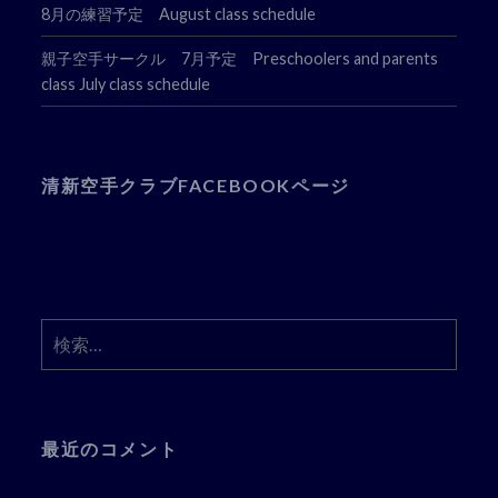
8月の練習予定 August class schedule
親子空手サークル 7月予定 Preschoolers and parents
class July class schedule
清新空手クラブFACEBOOKページ
検
索:
最近のコメント