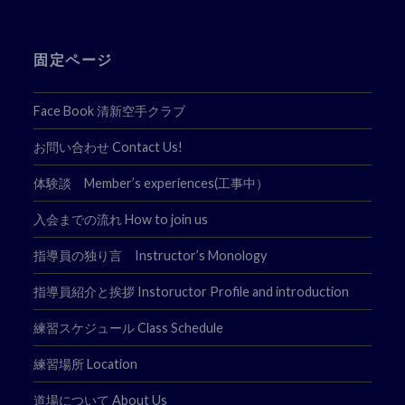
固定ページ
Face Book 清新空手クラブ
お問い合わせ Contact Us!
体験談 Member’s experiences(工事中）
入会までの流れ How to join us
指導員の独り言 Instructor’s Monology
指導員紹介と挨拶 Instoructor Profile and introduction
練習スケジュール Class Schedule
練習場所 Location
道場について About Us