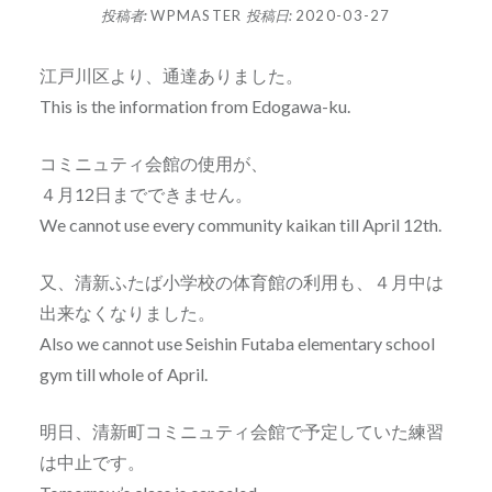
投稿者:
WPMASTER
投稿日:
2020-03-27
江戸川区より、通達ありました。
This is the information from Edogawa-ku.
コミニュティ会館の使用が、
４月12日までできません。
We cannot use every community kaikan till April 12th.
又、清新ふたば小学校の体育館の利用も、４月中は
出来なくなりました。
Also we cannot use Seishin Futaba elementary school
gym till whole of April.
明日、清新町コミニュティ会館で予定していた練習
は中止です。