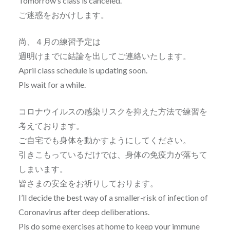
Tomorrow’s class is canceled.
ご迷惑をおかけします。
尚、４月の練習予定は
週明けまでに結論を出してご連絡いたします。
April class schedule is updating soon.
Pls wait for a while.
コロナウイルスの感染リスクを抑えた方法で練習を
考えております。
ご自宅でも身体を動かすようにしてください。
引きこもっているだけでは、身体の免疫力が落ちて
しまいます。
皆さまの安全をお祈りしております。
I’ll decide the best way of a smaller-risk of infection of
Coronavirus after deep deliberations.
Pls do some exercises at home to keep your immune