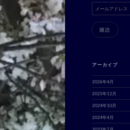
メ
ー
ル
ア
購読
ド
レ
ス
アーカイブ
2026年4月
2025年12月
2024年10月
2024年4月
2023年7月