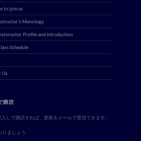
 join us
uctor’s Monology
ctor Profile and introduction
s Schedule
 Us
で購読
記入して購読すれば、更新をメールで受信できます。
わりましょう