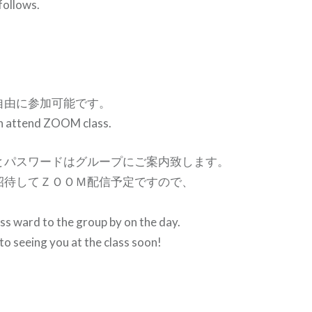
follows.
自由に参加可能です。
n attend ZOOM class.
とパスワードはグループにご案内致します。
招待してＺＯＯＭ配信予定ですので、
ass ward to the group by on the day.
o seeing you at the class soon!