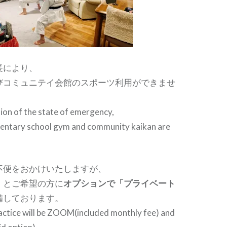
長により、
びコミュニテイ会館のスポーツ利用ができませ
ion of the state of emergency,
entary school gym and community kaikan are
不便をおかけいたしますが、
」
とご希望の方に
オプションで「プライベート
備しております。
actice will be ZOOM(included monthly fee) and