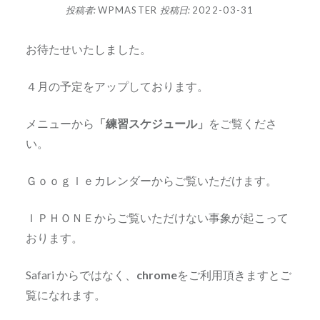
投稿者:
WPMASTER
投稿日:
2022-03-31
お待たせいたしました。
４月の予定をアップしております。
メニューから
「練習スケジュール」
をご覧くださ
い。
Ｇｏｏｇｌｅカレンダーからご覧いただけます。
ＩＰＨＯＮＥからご覧いただけない事象が起こって
おります。
Safari からではなく、
chrome
をご利用頂きますとご
覧になれます。