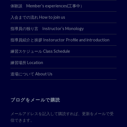
体験談 Member’s experiences(工事中）
入会までの流れ How to join us
指導員の独り言 Instructor’s Monology
指導員紹介と挨拶 Instoructor Profile and introduction
練習スケジュール Class Schedule
練習場所 Location
道場について About Us
ブログをメールで購読
メールアドレスを記入して購読すれば、更新をメールで受
信できます。