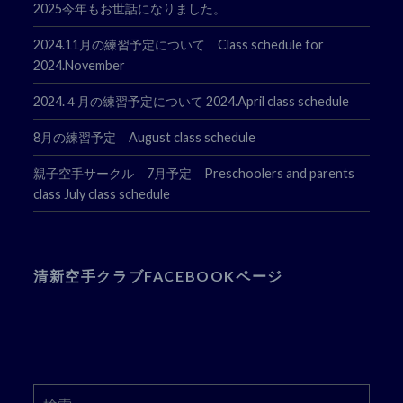
2025今年もお世話になりました。
2024.11月の練習予定について Class schedule for
2024.November
2024.４月の練習予定について 2024.April class schedule
8月の練習予定 August class schedule
親子空手サークル 7月予定 Preschoolers and parents
class July class schedule
清新空手クラブFACEBOOKページ
検