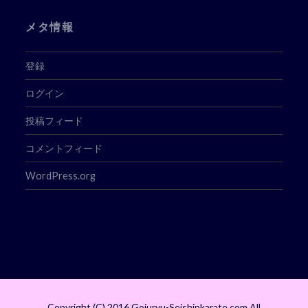
メタ情報
登録
ログイン
投稿フィード
コメントフィード
WordPress.org
Copyright (C) 2016 Gojuryu-Seishinkarate.com All