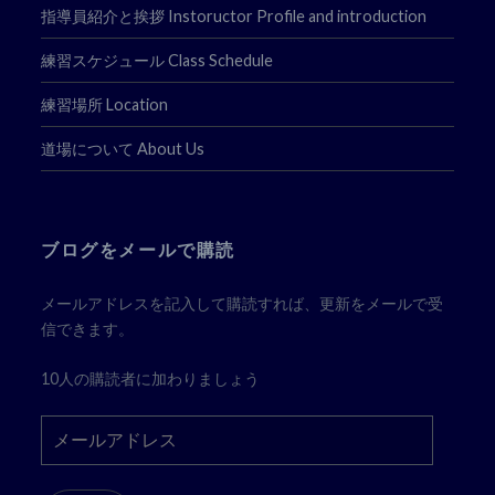
指導員紹介と挨拶 Instoructor Profile and introduction
練習スケジュール Class Schedule
練習場所 Location
道場について About Us
ブログをメールで購読
メールアドレスを記入して購読すれば、更新をメールで受
信できます。
10人の購読者に加わりましょう
メ
ー
ル