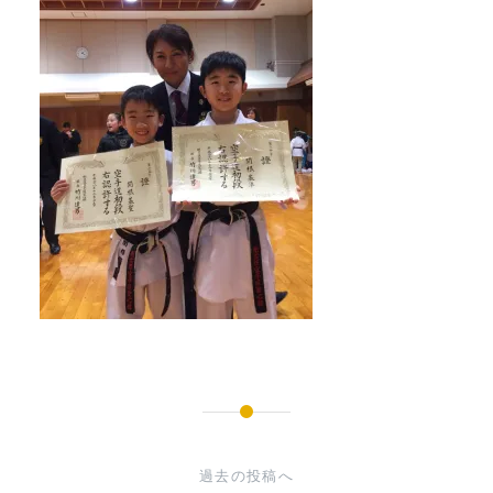
投
稿
過去の投稿へ