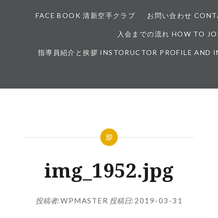
FACE BOOK 清新空手クラブ
お問い合わせ CONTA
入会までの流れ HOW TO JOI
指導員紹介と挨拶 INSTORUCTOR PROFILE AND 
img_1952.jpg
投稿者:
WPMASTER
投稿日:
2019-03-31