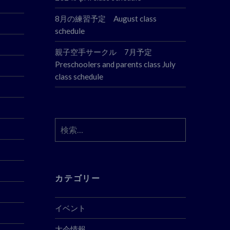
8月の練習予定 August class
schedule
親子空手サークル 7月予定
Preschoolers and parents class July
class schedule
検
索:
カテゴリー
イベント
大会情報