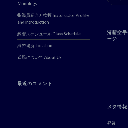
ド
Monology
レ
ス
指導員紹介と挨拶 Instoructor Profile
and introduction
清新空手
練習スケジュール Class Schedule
ージ
練習場所 Location
道場について About Us
最近のコメント
メタ情報
登録