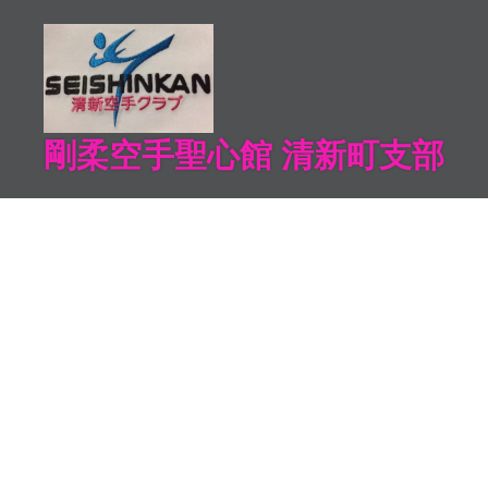
コ
ン
テ
ン
ツ
剛柔空手聖心館 清新町支部
へ
ス
キ
ッ
プ