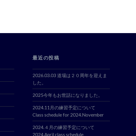
最近の投稿
2026.03.03 道場は２０周年を迎えま
した。
2025今年もお世話になりました。
2024.11月の練習予定について
Class schedule for 2024.November
2024.４月の練習予定について
2024.April class schedule