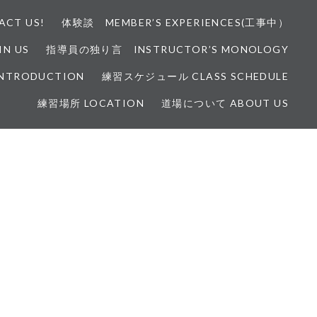
CT US!
体験談 MEMBER’S EXPERIENCES(工事中）
N US
指導員の独り言 INSTRUCTOR’S MONOLOGY
INTRODUCTION
練習スケジュール CLASS SCHEDULE
練習場所 LOCATION
道場について ABOUT US