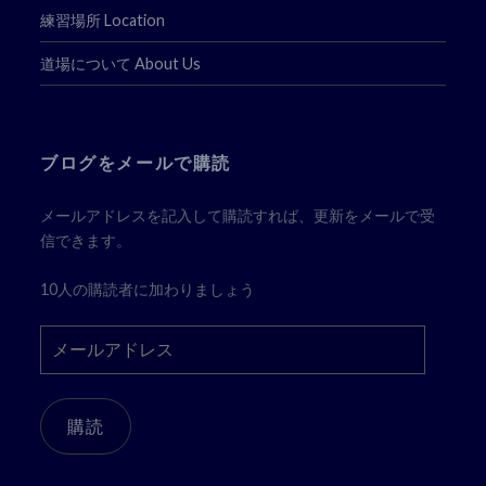
練習場所 Location
道場について About Us
ブログをメールで購読
メールアドレスを記入して購読すれば、更新をメールで受
信できます。
10人の購読者に加わりましょう
メ
ー
ル
ア
購読
ド
レ