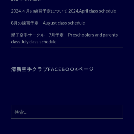
2024.４月の練習予定について 2024.April class schedule
8月の練習予定 August class schedule
親子空手サークル 7月予定 Preschoolers and parents
class July class schedule
清新空手クラブFACEBOOKページ
検
索: