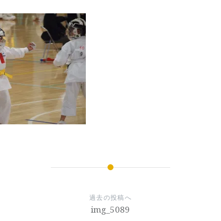
過去の投稿へ
img_5089