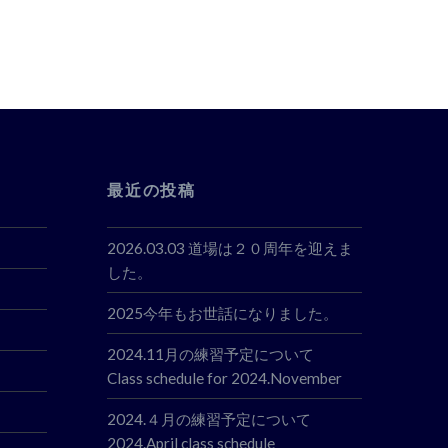
最近の投稿
2026.03.03 道場は２０周年を迎えま
した。
2025今年もお世話になりました。
2024.11月の練習予定について
Class schedule for 2024.November
2024.４月の練習予定について
2024.April class schedule