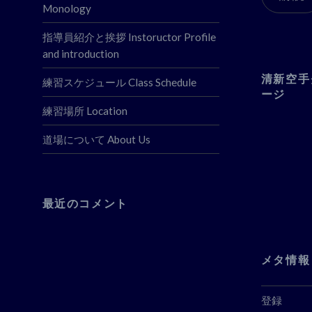
ド
Monology
レ
ス
指導員紹介と挨拶 Instoructor Profile
and introduction
清新空手
練習スケジュール Class Schedule
ージ
練習場所 Location
道場について About Us
最近のコメント
メタ情報
登録