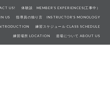
CT US!
体験談 MEMBER’S EXPERIENCES(工事中）
N US
指導員の独り言 INSTRUCTOR’S MONOLOGY
INTRODUCTION
練習スケジュール CLASS SCHEDULE
練習場所 LOCATION
道場について ABOUT US