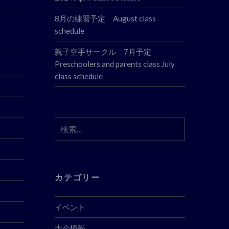
8月の練習予定 August class
schedule
親子空手サークル 7月予定
Preschoolers and parents class July
class schedule
検
索:
カテゴリー
イベント
大会情報