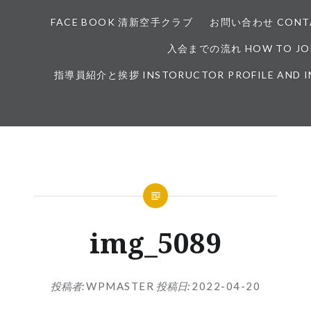
FACE BOOK 清新空手クラブ
お問い合わせ CONTA
入会までの流れ HOW TO JOI
指導員紹介と挨拶 INSTORUCTOR PROFILE AND 
img_5089
投稿者:
WPMASTER
投稿日:
2022-04-20