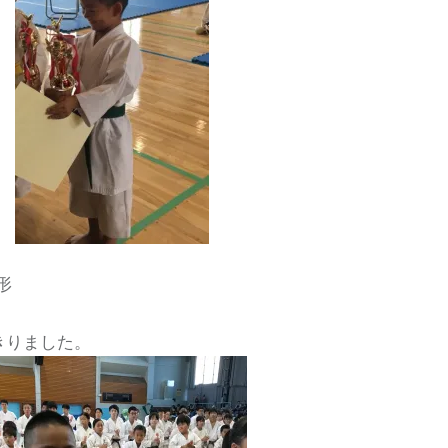
形
きりました。