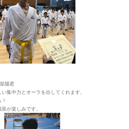
の皇陽君
しい集中力とオーラを出してくれます。
ら！
成長が楽しみです。