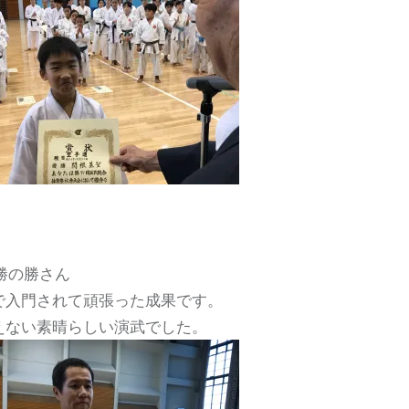
勝の勝さん
で入門されて頑張った成果です。
えない素晴らしい演武でした。