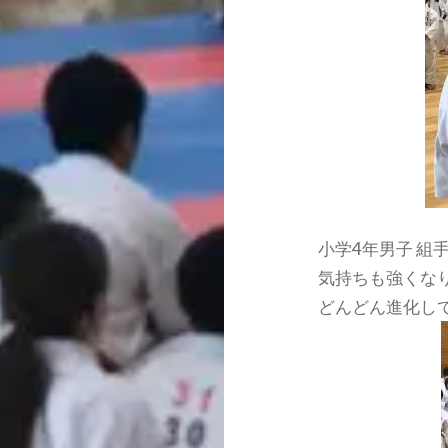
小学4年男子 組
気持ちも強くな
どんどん進化し