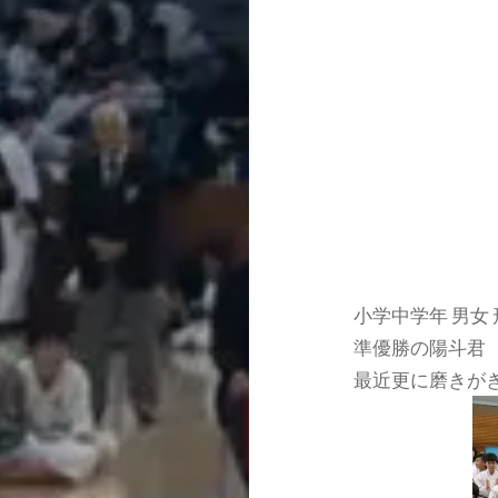
小学中学年 男女 
準優勝の陽斗君
最近更に磨きが