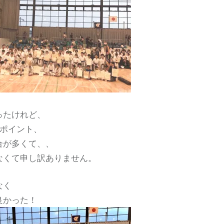
ったけれど、
1ポイント、
合が多くて、、
なくて申し訳ありません。
なく
良かった！