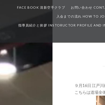
FACE BOOK 清新空手クラブ
お問い合わせ CONTA
入会までの流れ HOW TO JOI
指導員紹介と挨拶 INSTORUCTOR PROFILE AND 
９月16日 江戸
こちらは道場全