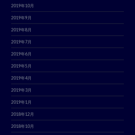
2019年10月
2019年9月
2019年8月
2019年7月
2019年6月
2019年5月
2019年4月
2019年3月
2019年1月
2018年12月
2018年10月