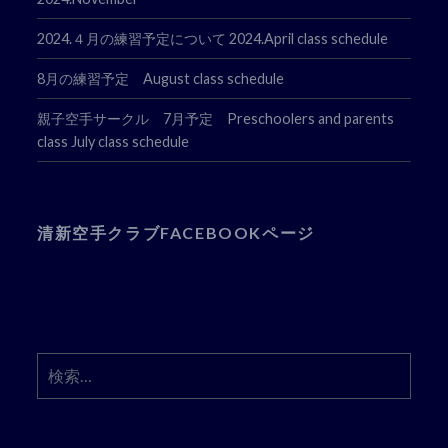
2024.４月の練習予定について 2024.April class schedule
8月の練習予定 August class schedule
親子空手サークル 7月予定 Preschoolers and parents
class July class schedule
清新空手クラブFACEBOOKページ
検
索: