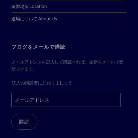
練習場所 Location
道場について About Us
ブログをメールで購読
メールアドレスを記入して購読すれば、更新をメールで受
信できます。
10人の購読者に加わりましょう
メ
ー
ル
ア
購読
ド
レ