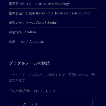
指導員の独り言 Instructor’s Monology
指導員紹介と挨拶 Instoructor Profile and introduction
練習スケジュール Class Schedule
練習場所 Location
道場について About Us
ブログをメールで購読
メールアドレスを記入して購読すれば、更新をメールで受
信できます。
10人の購読者に加わりましょう
メ