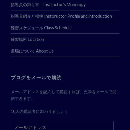
指導員の独り言 Instructor’s Monology
指導員紹介と挨拶 Instoructor Profile and introduction
練習スケジュール Class Schedule
練習場所 Location
道場について About Us
ブログをメールで購読
メールアドレスを記入して購読すれば、更新をメールで受
信できます。
10人の購読者に加わりましょう
メ