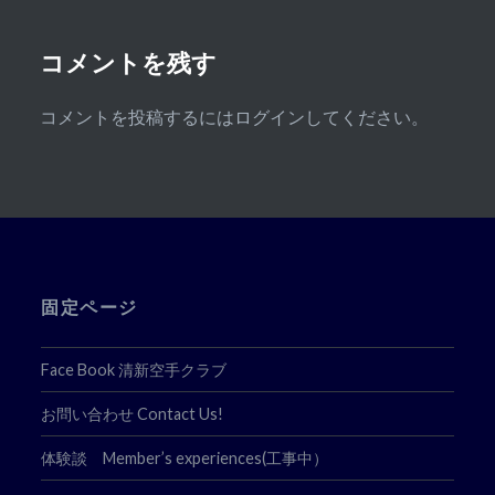
ョ
ン
コメントを残す
コメントを投稿するには
ログイン
してください。
固定ページ
Face Book 清新空手クラブ
お問い合わせ Contact Us!
体験談 Member’s experiences(工事中）