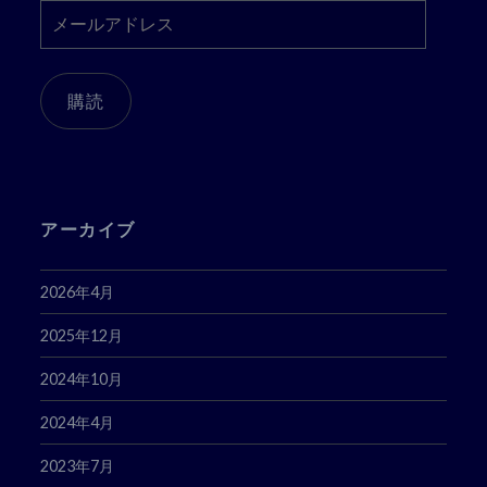
メ
ー
ル
ア
購読
ド
レ
ス
アーカイブ
2026年4月
2025年12月
2024年10月
2024年4月
2023年7月