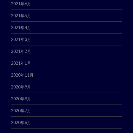
2021年6月
2021年5月
2021年4月
2021年3月
2021年2月
2021年1月
2020年11月
2020年9月
2020年8月
2020年7月
2020年6月