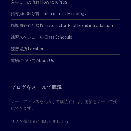
入会までの流れ How to join us
指導員の独り言 Instructor’s Monology
指導員紹介と挨拶 Instoructor Profile and introduction
練習スケジュール Class Schedule
練習場所 Location
道場について About Us
ブログをメールで購読
メールアドレスを記入して購読すれば、更新をメールで受
信できます。
10人の購読者に加わりましょう