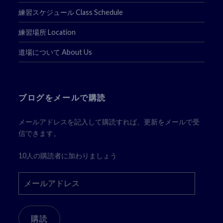
練習スケジュール Class Schedule
練習場所 Location
道場について About Us
ブログをメールで購読
メールアドレスを記入して購読すれば、更新をメールで受
信できます。
10人の購読者に加わりましょう
メ
ー
ル
ア
購読