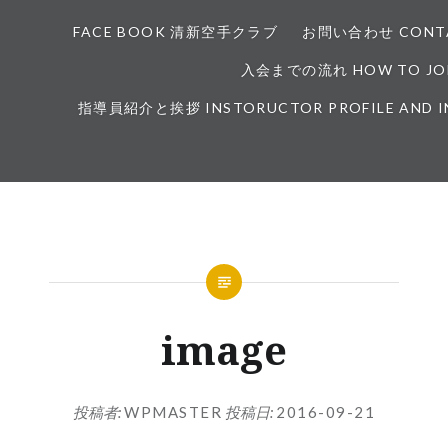
FACE BOOK 清新空手クラブ
お問い合わせ CONTA
入会までの流れ HOW TO JOI
指導員紹介と挨拶 INSTORUCTOR PROFILE AND 
image
投稿者:
WPMASTER
投稿日:
2016-09-21