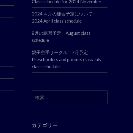
Class schedule for 2024.November
2024.４月の練習予定について
2024.April class schedule
8月の練習予定 August class
schedule
親子空手サークル 7月予定
Preschoolers and parents class July
class schedule
検
索:
カテゴリー