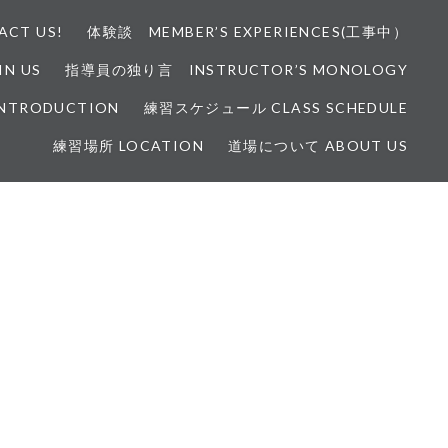
CT US!
体験談 MEMBER’S EXPERIENCES(工事中）
N US
指導員の独り言 INSTRUCTOR’S MONOLOGY
INTRODUCTION
練習スケジュール CLASS SCHEDULE
練習場所 LOCATION
道場について ABOUT US