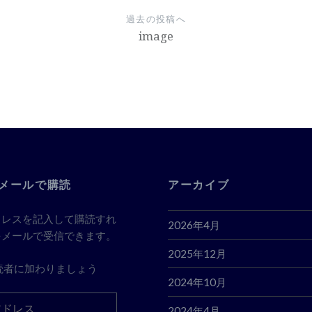
過去の投稿へ
image
メールで購読
アーカイブ
ドレスを記入して購読すれ
2026年4月
をメールで受信できます。
2025年12月
読者に加わりましょう
2024年10月
2024年4月