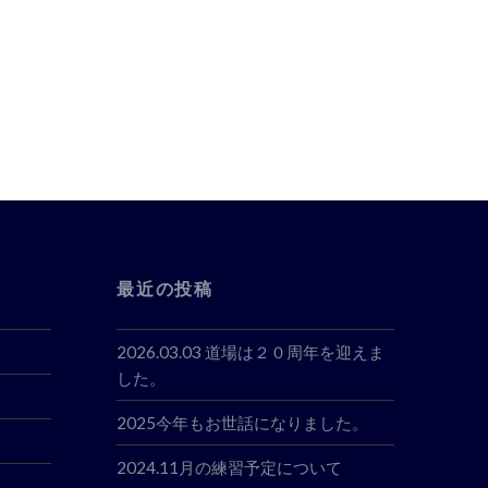
最近の投稿
2026.03.03 道場は２０周年を迎えま
した。
2025今年もお世話になりました。
2024.11月の練習予定について