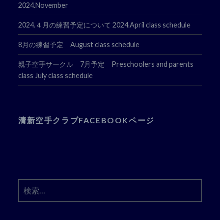
2024.November
2024.４月の練習予定について 2024.April class schedule
8月の練習予定 August class schedule
親子空手サークル 7月予定 Preschoolers and parents
class July class schedule
清新空手クラブFACEBOOKページ
検
索: