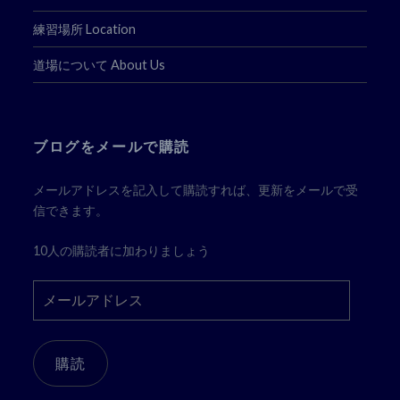
練習場所 Location
道場について About Us
ブログをメールで購読
メールアドレスを記入して購読すれば、更新をメールで受
信できます。
10人の購読者に加わりましょう
メ
ー
ル
ア
購読
ド
レ