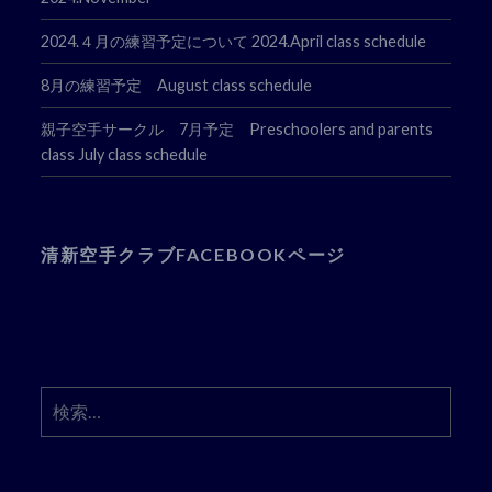
2024.４月の練習予定について 2024.April class schedule
8月の練習予定 August class schedule
親子空手サークル 7月予定 Preschoolers and parents
class July class schedule
清新空手クラブFACEBOOKページ
検
索: