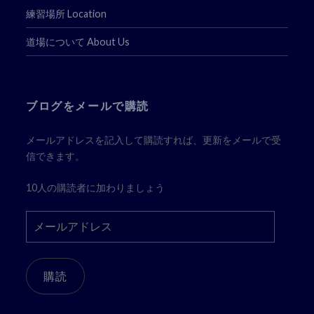
練習場所 Location
道場について About Us
ブログをメールで購読
メールアドレスを記入して購読すれば、更新をメールで受
信できます。
10人の購読者に加わりましょう
メ
ー
ル
ア
購読
ド
レ