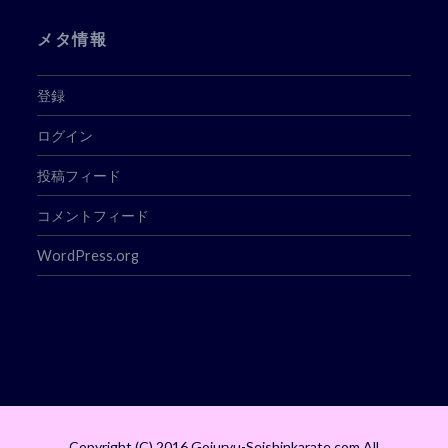
メタ情報
登録
ログイン
投稿フィード
コメントフィード
WordPress.org
Copyright (C) 2016 Gojuryu-Seishinkarate.com All