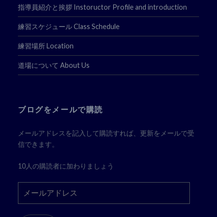
指導員紹介と挨拶 Instoructor Profile and introduction
練習スケジュール Class Schedule
練習場所 Location
道場について About Us
ブログをメールで購読
メールアドレスを記入して購読すれば、更新をメールで受
信できます。
10人の購読者に加わりましょう
メ
ー
ル