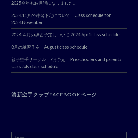
2025今年もお世話になりました。
2024.11月の練習予定について Class schedule for
2024.November
2024.４月の練習予定について 2024.April class schedule
8月の練習予定 August class schedule
親子空手サークル 7月予定 Preschoolers and parents
class July class schedule
清新空手クラブFACEBOOKページ
検