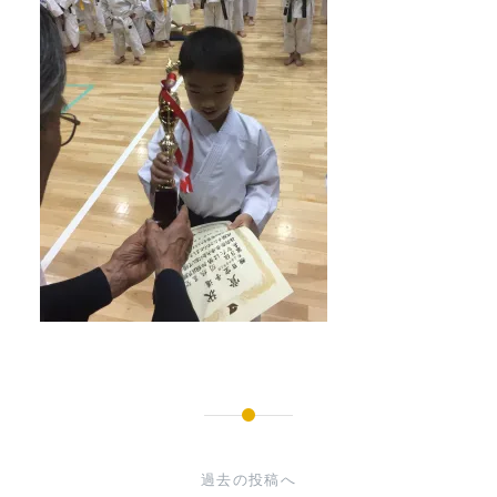
投
稿
過去の投稿へ