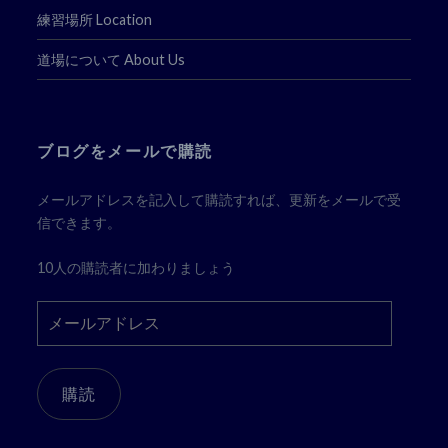
練習場所 Location
道場について About Us
ブログをメールで購読
メールアドレスを記入して購読すれば、更新をメールで受
信できます。
10人の購読者に加わりましょう
メ
ー
ル
ア
購読
ド
レ