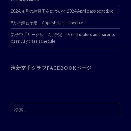
2024.４月の練習予定について 2024.April class schedule
8月の練習予定 August class schedule
親子空手サークル 7月予定 Preschoolers and parents
class July class schedule
清新空手クラブFACEBOOKページ
検
索: