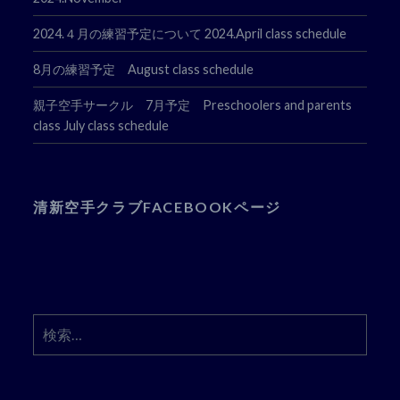
2024.４月の練習予定について 2024.April class schedule
8月の練習予定 August class schedule
親子空手サークル 7月予定 Preschoolers and parents
class July class schedule
清新空手クラブFACEBOOKページ
検
索: