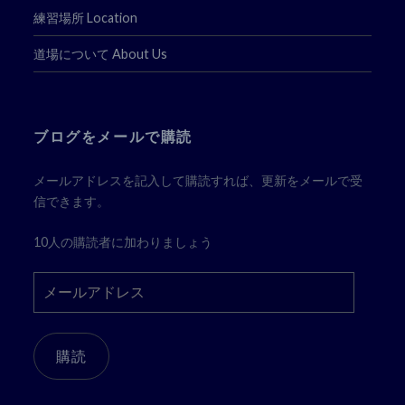
練習場所 Location
道場について About Us
ブログをメールで購読
メールアドレスを記入して購読すれば、更新をメールで受
信できます。
10人の購読者に加わりましょう
メ
ー
ル
ア
購読
ド
レ