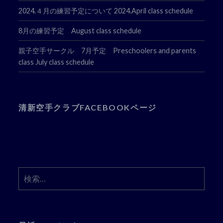
2024.４月の練習予定について 2024.April class schedule
8月の練習予定 August class schedule
親子空手サークル 7月予定 Preschoolers and parents
class July class schedule
清新空手クラブFACEBOOKページ
検
索: