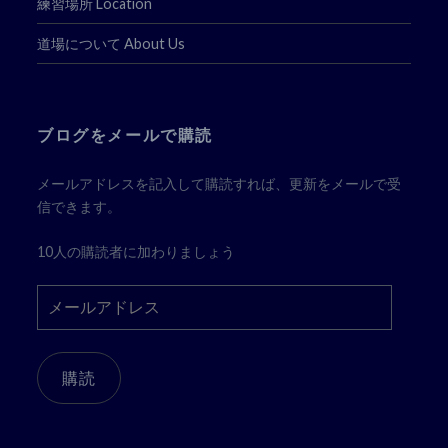
練習場所 Location
道場について About Us
ブログをメールで購読
メールアドレスを記入して購読すれば、更新をメールで受
信できます。
10人の購読者に加わりましょう
メ
ー
ル
ア
購読
ド
レ
ス