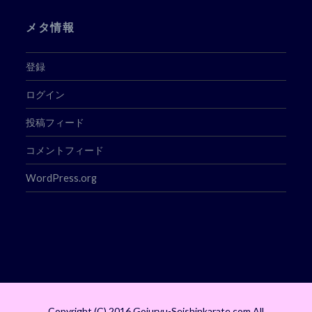
メタ情報
登録
ログイン
投稿フィード
コメントフィード
WordPress.org
Copyright (C) 2016 Gojuryu-Seishinkarate.com All