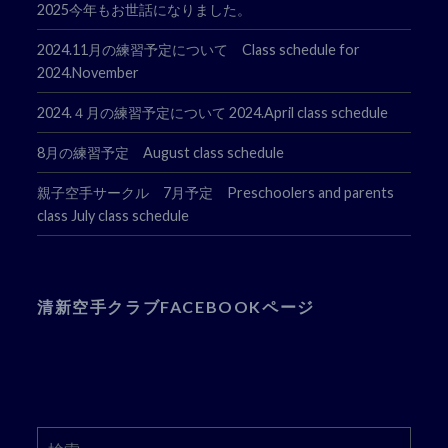
2025今年もお世話になりました。
2024.11月の練習予定について Class schedule for
2024.November
2024.４月の練習予定について 2024.April class schedule
8月の練習予定 August class schedule
親子空手サークル 7月予定 Preschoolers and parents
class July class schedule
清新空手クラブFACEBOOKページ
検