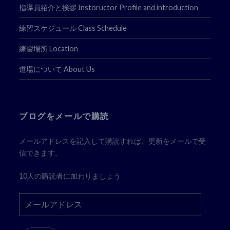
指導員紹介と挨拶 Instoructor Profile and introduction
練習スケジュール Class Schedule
練習場所 Location
道場について About Us
ブログをメールで購読
メールアドレスを記入して購読すれば、更新をメールで受
信できます。
10人の購読者に加わりましょう
メ
ー
ル