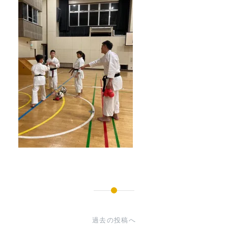
投
稿
過去の投稿へ